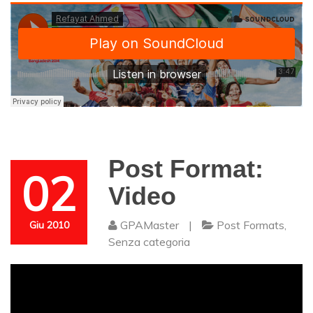
Post Format:
02
Video
GPAMaster
|
Post Formats
,
Giu 2010
Senza categoria