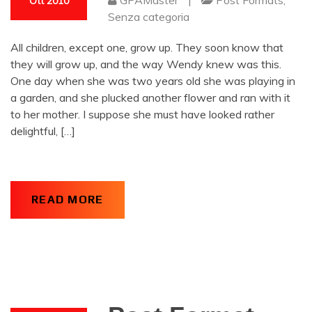
GPAMaster
|
Post Formats
,
Ott 2010
Senza categoria
All children, except one, grow up. They soon know that
they will grow up, and the way Wendy knew was this.
One day when she was two years old she was playing in
a garden, and she plucked another flower and ran with it
to her mother. I suppose she must have looked rather
delightful, […]
READ MORE