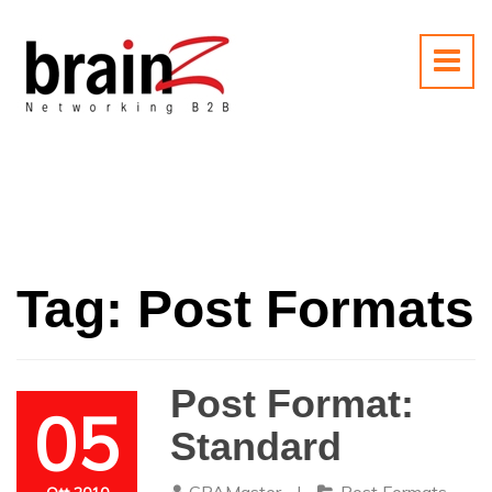
Tag:
Post Formats
Post Format:
05
Standard