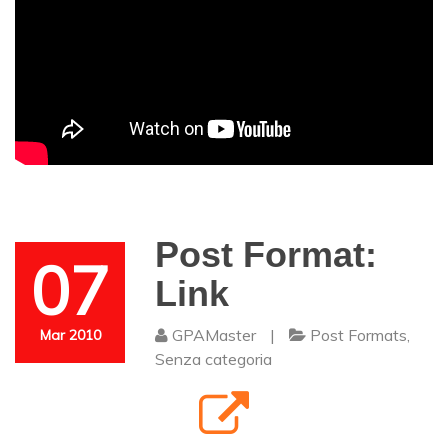
Post Format:
07
Link
GPAMaster
|
Post Formats
,
Mar 2010
Senza categoria