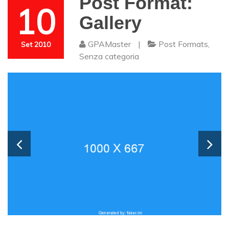
Post Format:
10
Gallery
GPAMaster
|
Post Formats
,
Set 2010
Senza categoria