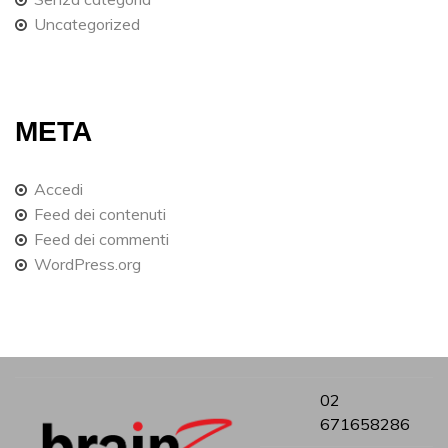
Uncategorized
META
Accedi
Feed dei contenuti
Feed dei commenti
WordPress.org
02
671658286