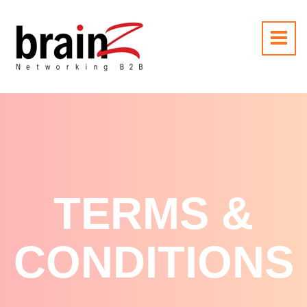
TERMS &
CONDITIONS