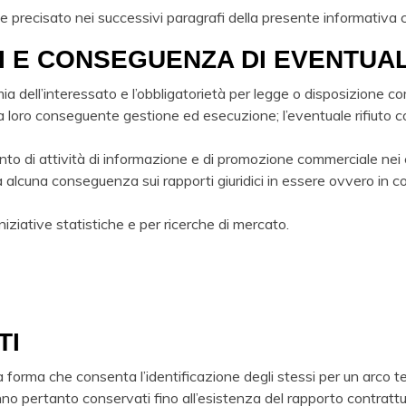
ome precisato nei successivi paragrafi della presente informativa 
I E CONSEGUENZA DI EVENTUAL
mia dell’interessato e l’obbligatorietà per legge o disposizione 
la loro conseguente gestione ed esecuzione; l’eventuale rifiuto 
mento di attività di informazione e di promozione commerciale nei
 alcuna conseguenza sui rapporti giuridici in essere ovvero in cor
iniziative statistiche e per ricerche di mercato.
TI
 una forma che consenta l’identificazione degli stessi per un arc
erranno pertanto conservati fino all’esistenza del rapporto contrat