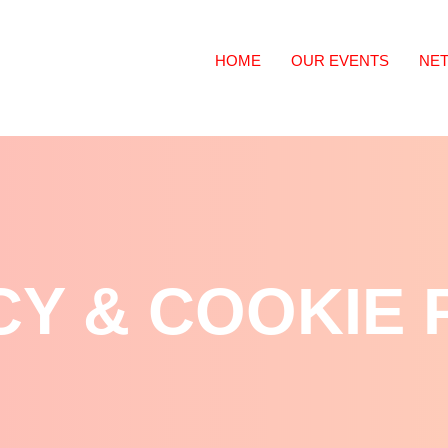
HOME
OUR EVENTS
NE
CY & COOKIE 