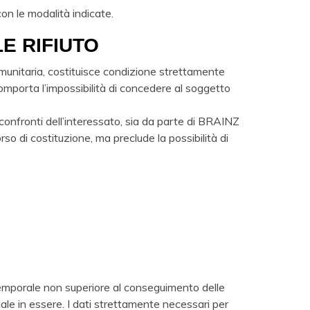
con le modalità indicate.
E RIFIUTO
comunitaria, costituisce condizione strettamente
comporta l’impossibilità di concedere al soggetto
 confronti dell’interessato, sia da parte di BRAINZ
so di costituzione, ma preclude la possibilità di
o temporale non superiore al conseguimento delle
tuale in essere. I dati strettamente necessari per