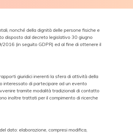
ntali, nonché della dignità delle persone fisiche e
nto disposto dal decreto legislativo 30 giugno
/2016 (in seguito GDPR) ed al fine di ottenere il
rti giuridici inerenti la sfera di attività della
tto interessato di partecipare ad un evento
venire tramite modalità tradizionali di contatto
o inoltre trattati per il compimento di ricerche
 del dato: elaborazione, compresi modifica,