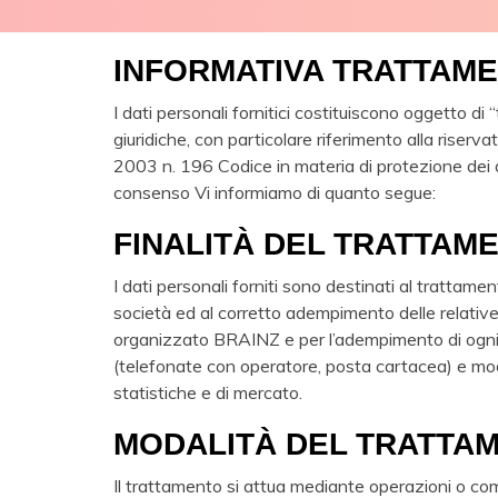
INFORMATIVA TRATTAME
I dati personali fornitici costituiscono oggetto di 
giuridiche, con particolare riferimento alla riser
2003 n. 196 Codice in materia di protezione dei d
consenso Vi informiamo di quanto segue:
FINALITÀ DEL TRATTAM
I dati personali forniti sono destinati al trattame
società ed al corretto adempimento delle relative 
organizzato BRAINZ e per l’adempimento di ogni al
(telefonate con operatore, posta cartacea) e moda
statistiche e di mercato.
MODALITÀ DEL TRATTA
Il trattamento si attua mediante operazioni o com