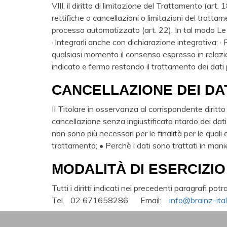
VIII. il diritto di limitazione del Trattamento (art. 
rettifiche o cancellazioni o limitazioni del trattamento 
processo automatizzato (art. 22). In tal modo Le vi
· lntegrarli anche con dichiarazione integrativa; ·
qualsiasi momento il consenso espresso in relazion
indicato e fermo restando il trattamento dei dati 
CANCELLAZIONE DEI DA
II Titolare in osservanza al corrispondente diritto
cancellazione senza ingiustificato ritardo dei dati
non sono più necessari per le finalità per le quali
trattamento; • Perchè i dati sono trattati in manier
MODALITÀ DI ESERCIZIO 
Tutti i diritti indicati nei precedenti paragrafi po
Tel. 02 671658286 Email:
info@brainz-ita