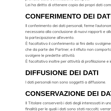
Lei ha diritto di ottenere copia dei propri dati c
CONFERIMENTO DEI DAT
Il conferimento dei dati personali, ferme l’autono
necessaria alla conclusione di nuovi rapporti e al
la partecipazione all’evento.
È facoltativo il conferimento ai fini dello svolgi
che da parte dei Partner, e il rifiuto non comporta
svolgere le predette attività.
È facoltativo inoltre per attività di profilazione e 
DIFFUSIONE DEI DATI
I dati personali non sono soggetti a diffusione.
CONSERVAZIONE DEI DA
Il Titolare conserverà i dati degli interessati in
finalità per le quali i dati sono stati raccolti; v