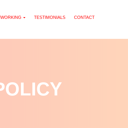
TWORKING
TESTIMONIALS
CONTACT
POLICY