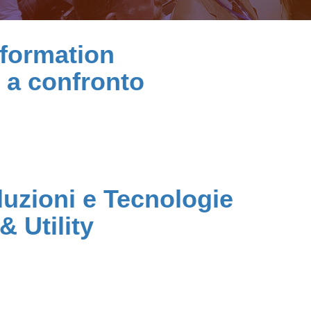
nformation
 a confronto
luzioni e Tecnologie
& Utility