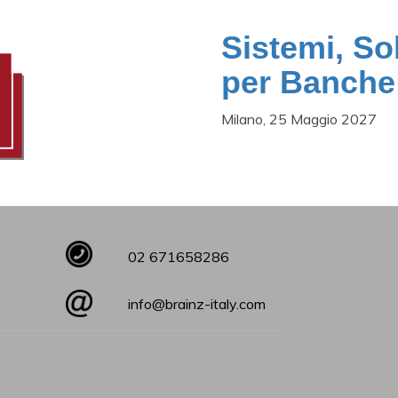
Sistemi, So
per Banche 
Milano, 25 Maggio 2027
02 671658286
info@brainz-italy.com