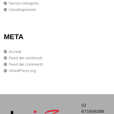
Senza categoria
Uncategorized
META
Accedi
Feed dei contenuti
Feed dei commenti
WordPress.org
02
671658286