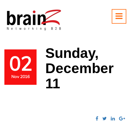
Sunday,
02
December
Nov 2016
11