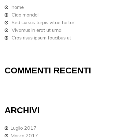
home
Ciao mondo!
Sed cursus turpis vitae tortor
Vivamus in erat ut urna
Cras risus ipsum faucibus ut
COMMENTI RECENTI
ARCHIVI
Luglio 2017
Marzo 2017