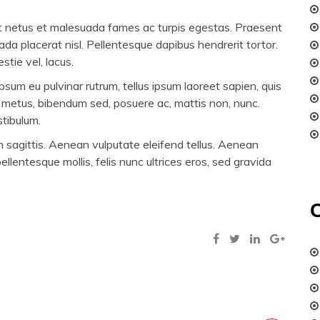
et netus et malesuada fames ac turpis egestas. Praesent
ada placerat nisl. Pellentesque dapibus hendrerit tortor.
stie vel, lacus.
psum eu pulvinar rutrum, tellus ipsum laoreet sapien, quis
 metus, bibendum sed, posuere ac, mattis non, nunc.
stibulum.
am sagittis. Aenean vulputate eleifend tellus. Aenean
ellentesque mollis, felis nunc ultrices eros, sed gravida