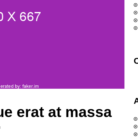
e erat at massa
a