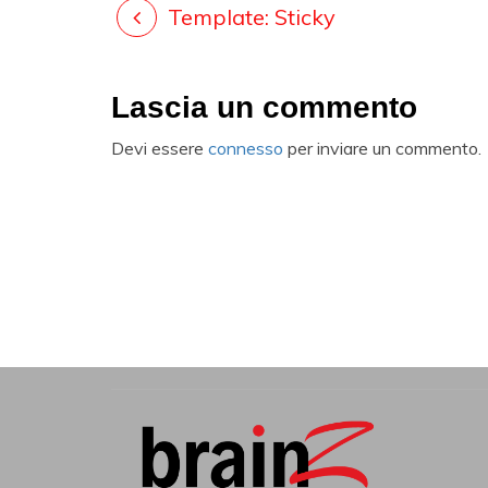
Template: Sticky
Lascia un commento
Devi essere
connesso
per inviare un commento.