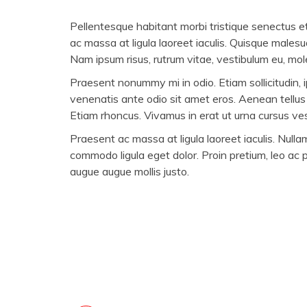
Pellentesque habitant morbi tristique senectus 
ac massa at ligula laoreet iaculis. Quisque malesu
Nam ipsum risus, rutrum vitae, vestibulum eu, mole
Praesent nonummy mi in odio. Etiam sollicitudin, i
venenatis ante odio sit amet eros. Aenean tellus
Etiam rhoncus. Vivamus in erat ut urna cursus ve
Praesent ac massa at ligula laoreet iaculis. Null
commodo ligula eget dolor. Proin pretium, leo ac p
augue augue mollis justo.