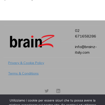
02
671658286
info@brainz-
italy.com
Privacy & Cookie Policy
Terms & Conditions
Utilizziamo i cookie per essere sicuri che tu possa avere la