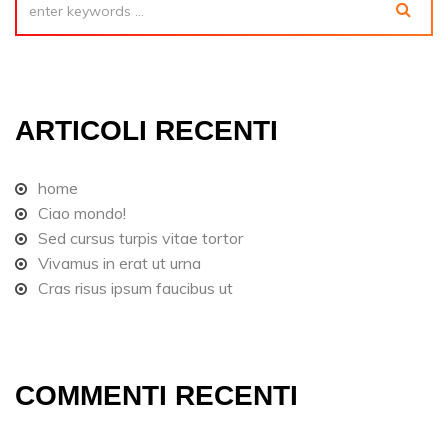
ARTICOLI RECENTI
home
Ciao mondo!
Sed cursus turpis vitae tortor
Vivamus in erat ut urna
Cras risus ipsum faucibus ut
COMMENTI RECENTI