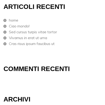
ARTICOLI RECENTI
home
Ciao mondo!
Sed cursus turpis vitae tortor
Vivamus in erat ut urna
Cras risus ipsum faucibus ut
COMMENTI RECENTI
ARCHIVI