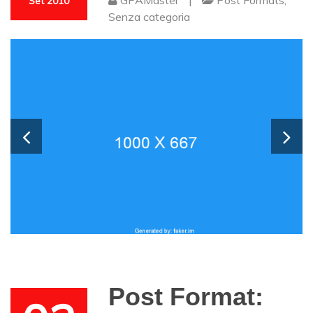
GPAMaster
|
Post Formats
,
Set 2010
Senza categoria
Post Format: