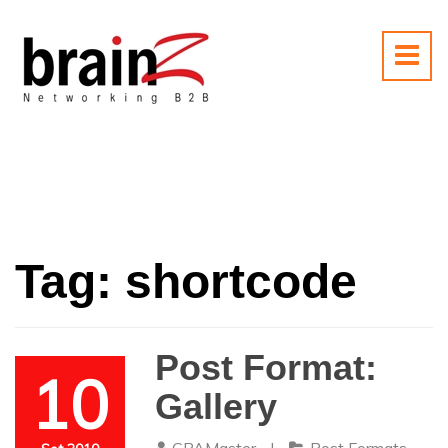
Tag:
shortcode
Post Format:
10
Gallery