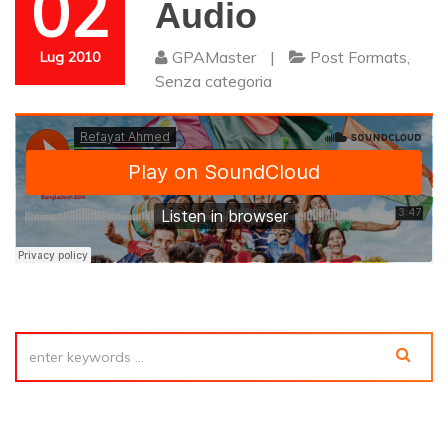
02
Audio
GPAMaster
|
Post Formats
,
Lug 2010
Senza categoria