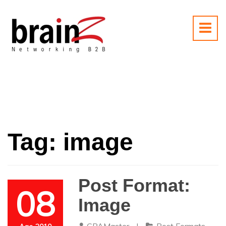
Tag:
image
Post Format:
08
Image