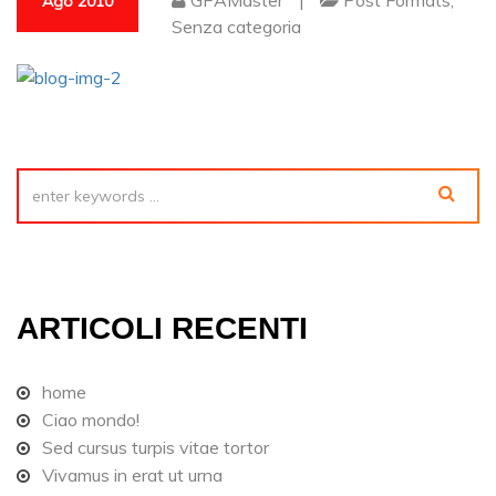
GPAMaster
|
Post Formats
,
Ago 2010
Senza categoria
ARTICOLI RECENTI
home
Ciao mondo!
Sed cursus turpis vitae tortor
Vivamus in erat ut urna